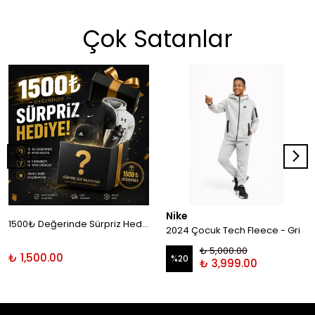
Çok Satanlar
Nike
1500₺ Değerinde Sürpriz Hediye!
2024 Çocuk Tech Fleece - Gri
₺ 5,000.00
₺ 1,500.00
%
20
₺ 3,999.00