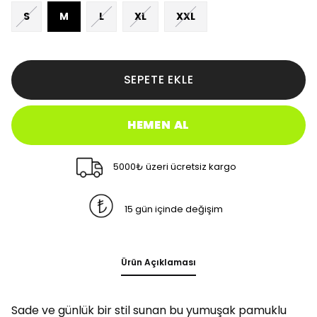
S
M
L
XL
XXL
SEPETE EKLE
HEMEN AL
5000₺ üzeri ücretsiz kargo
15 gün içinde değişim
Ürün Açıklaması
Sade ve günlük bir stil sunan bu yumuşak pamuklu