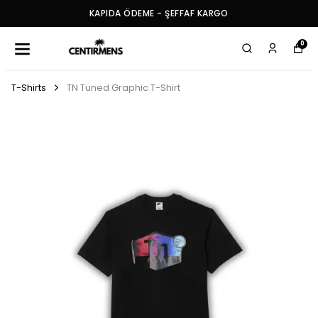
KAPIDA ÖDEME - ŞEFFAF KARGO
0
T-Shirts
TN Tuned Graphic T-Shirt