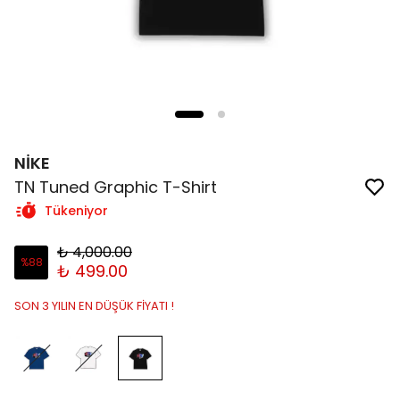
NİKE
TN Tuned Graphic T-Shirt
Tükeniyor
₺ 4,000.00
%
88
₺ 499.00
SON 3 YILIN EN DÜŞÜK FİYATI !