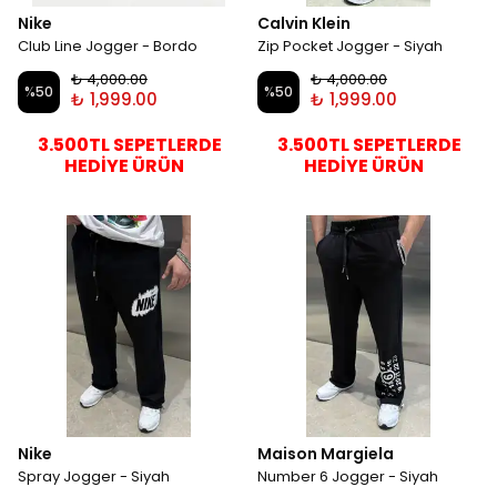
Nike
Calvin Klein
Club Line Jogger - Bordo
Zip Pocket Jogger - Siyah
₺ 4,000.00
₺ 4,000.00
%
50
%
50
₺ 1,999.00
₺ 1,999.00
3.500TL SEPETLERDE
3.500TL SEPETLERDE
HEDİYE ÜRÜN
HEDİYE ÜRÜN
Nike
Maison Margiela
Spray Jogger - Siyah
Number 6 Jogger - Siyah