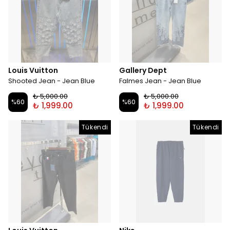
Louis Vuitton
Gallery Dept
Shooted Jean - Jean Blue
Falmes Jean - Jean Blue
₺ 5,000.00
₺ 5,000.00
%
60
%
60
₺ 1,999.00
₺ 1,999.00
Tükendi
Tükendi