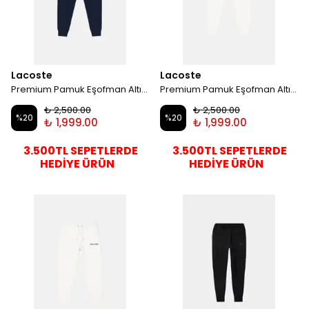
Lacoste
Lacoste
Premium Pamuk Eşofman Altı - Lacivert
Premium Pamuk Eşofman Altı - Beyaz
₺ 2,500.00
₺ 2,500.00
%
20
%
20
₺ 1,999.00
₺ 1,999.00
3.500TL SEPETLERDE
3.500TL SEPETLERDE
HEDİYE ÜRÜN
HEDİYE ÜRÜN