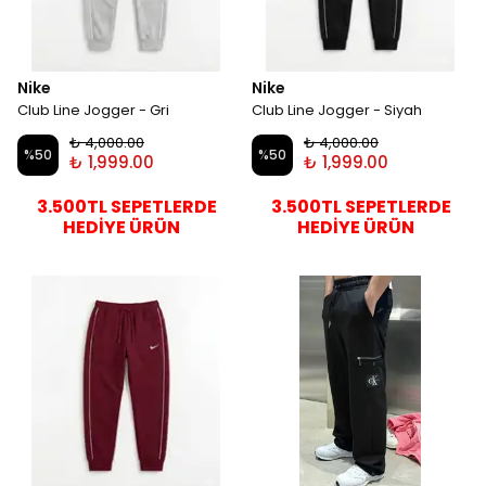
Nike
Nike
Club Line Jogger - Gri
Club Line Jogger - Siyah
₺ 4,000.00
₺ 4,000.00
%
50
%
50
₺ 1,999.00
₺ 1,999.00
3.500TL SEPETLERDE
3.500TL SEPETLERDE
HEDİYE ÜRÜN
HEDİYE ÜRÜN