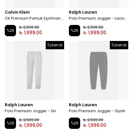
Calvin Klein
Ralph Lauren
CK Premium Pamuk Eşofman Altı - Gri
Polo Premium Jogger - Lacivert
₺ 2,500.00
₺ 2,500.00
%
20
%
20
₺ 1,999.00
₺ 1,999.00
Tükendi
Tükendi
Ralph Lauren
Ralph Lauren
Polo Premium Jogger - Gri
Polo Premium Jogger - Siyah
₺ 2,500.00
₺ 2,500.00
%
20
%
20
₺ 1,999.00
₺ 1,999.00