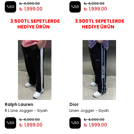
₺ 4,000.00
₺ 4,000.00
%
50
%
50
₺ 1,999.00
₺ 1,999.00
3.500TL SEPETLERDE
3.500TL SEPETLERDE
HEDİYE ÜRÜN
HEDİYE ÜRÜN
Ralph Lauren
Dior
R.L Line Jogger - Siyah
Linen Jogger - Siyah
₺ 4,000.00
₺ 4,000.00
%
50
%
50
₺ 1,999.00
₺ 1,999.00