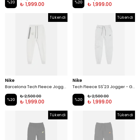
%
20
%
20
₺ 1,999.00
₺ 1,999.00
Tükendi
Tükendi
Nike
Nike
Barcelona Tech Fleece Jogger - Grey
Tech Fleece SS'23 Jogger - Grey
₺ 2,500.00
₺ 2,500.00
%
20
%
20
₺ 1,999.00
₺ 1,999.00
Tükendi
Tükendi