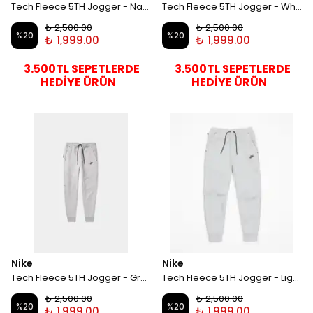
Tech Fleece 5TH Jogger - Navy Blue
Tech Fleece 5TH Jogger - White
₺ 2,500.00
₺ 2,500.00
%
20
%
20
₺ 1,999.00
₺ 1,999.00
3.500TL SEPETLERDE
3.500TL SEPETLERDE
HEDİYE ÜRÜN
HEDİYE ÜRÜN
Nike
Nike
Tech Fleece 5TH Jogger - Grey
Tech Fleece 5TH Jogger - Light Grey
₺ 2,500.00
₺ 2,500.00
%
20
%
20
₺ 1,999.00
₺ 1,999.00