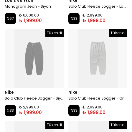
Louis Vuitton
Nike
Monogram Jean - Siyah
Solo Club Fleece Jogger - Lacivert
₺ 6,000.00
₺ 2,999.00
%
67
%
33
₺ 1,999.00
₺ 1,999.00
Tükendi
Tükendi
Nike
Nike
Solo Club Fleece Jogger - Siyah
Solo Club Fleece Jogger - Gri
₺ 2,999.00
₺ 2,999.00
%
33
%
33
₺ 1,999.00
₺ 1,999.00
Tükendi
Tükendi