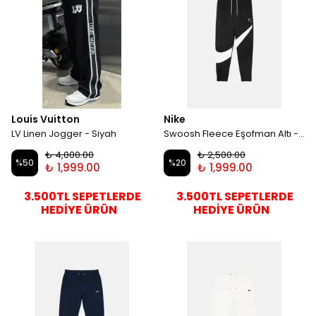
Louis Vuitton
Nike
LV Linen Jogger - Siyah
Swoosh Fleece Eşofman Altı - Siyah
₺ 4,000.00
₺ 2,500.00
%
50
%
20
₺ 1,999.00
₺ 1,999.00
3.500TL SEPETLERDE
3.500TL SEPETLERDE
HEDİYE ÜRÜN
HEDİYE ÜRÜN