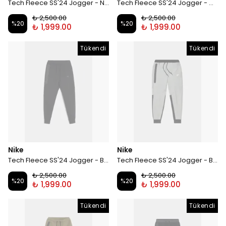
Tech Fleece SS'24 Jogger - Navy Blue
Tech Fleece SS'24 Jogger - Grey
₺ 2,500.00
₺ 2,500.00
%
20
%
20
₺ 1,999.00
₺ 1,999.00
Tükendi
Tükendi
Nike
Nike
Tech Fleece SS'24 Jogger - Black
Tech Fleece SS'24 Jogger - Black / Grey
₺ 2,500.00
₺ 2,500.00
%
20
%
20
₺ 1,999.00
₺ 1,999.00
Tükendi
Tükendi