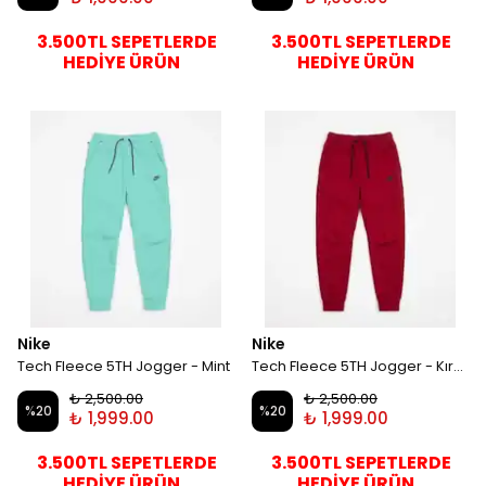
3.500TL SEPETLERDE
3.500TL SEPETLERDE
HEDİYE ÜRÜN
HEDİYE ÜRÜN
Nike
Nike
Tech Fleece 5TH Jogger - Mint
Tech Fleece 5TH Jogger - Kırmızı
₺ 2,500.00
₺ 2,500.00
%
20
%
20
₺ 1,999.00
₺ 1,999.00
3.500TL SEPETLERDE
3.500TL SEPETLERDE
HEDİYE ÜRÜN
HEDİYE ÜRÜN