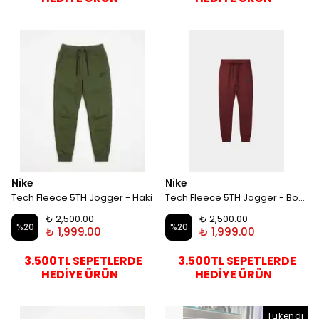
Nike
Nike
Tech Fleece 5TH Jogger - Haki
Tech Fleece 5TH Jogger - Bordo
₺ 2,500.00
₺ 2,500.00
%
20
%
20
₺ 1,999.00
₺ 1,999.00
3.500TL SEPETLERDE
3.500TL SEPETLERDE
HEDİYE ÜRÜN
HEDİYE ÜRÜN
Tükendi