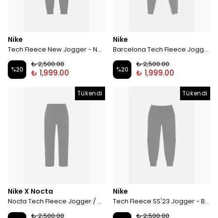
Nike
Nike
Tech Fleece New Jogger - Neon
Barcelona Tech Fleece Jogger - Black
₺ 2,500.00
₺ 2,500.00
%
20
%
20
₺ 1,999.00
₺ 1,999.00
Tükendi
Tükendi
Nike X Nocta
Nike
Nocta Tech Fleece Jogger / Black
Tech Fleece SS'23 Jogger - Black
₺ 2,500.00
₺ 2,500.00