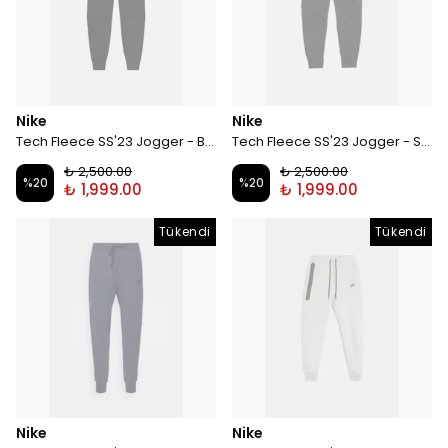
Nike
Nike
Tech Fleece SS'23 Jogger - Black / Neon
Tech Fleece SS'23 Jogger - Smoke / Orange
₺ 2,500.00
₺ 2,500.00
%
20
%
20
₺ 1,999.00
₺ 1,999.00
Tükendi
Tükendi
Nike
Nike