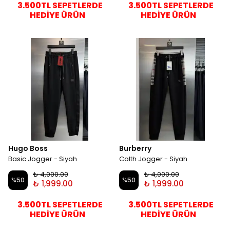
3.500TL SEPETLERDE
3.500TL SEPETLERDE
HEDİYE ÜRÜN
HEDİYE ÜRÜN
Hugo Boss
Burberry
Basic Jogger - Siyah
Colth Jogger - Siyah
₺ 4,000.00
₺ 4,000.00
%
50
%
50
₺ 1,999.00
₺ 1,999.00
3.500TL SEPETLERDE
3.500TL SEPETLERDE
HEDİYE ÜRÜN
HEDİYE ÜRÜN