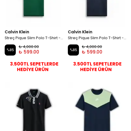
Calvin Klein
Calvin Klein
Streç Pique Slim Polo T-Shirt - Yeşil
Streç Pique Slim Polo T-Shirt - Lacivert
₺ 4,000.00
₺ 4,000.00
%
85
%
85
₺ 599.00
₺ 599.00
3.500TL SEPETLERDE
3.500TL SEPETLERDE
HEDİYE ÜRÜN
HEDİYE ÜRÜN