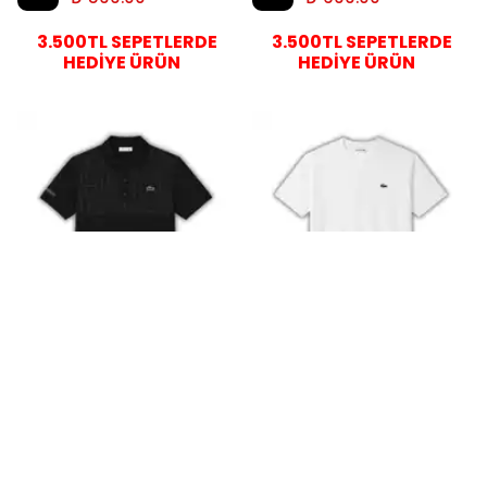
3.500TL SEPETLERDE
3.500TL SEPETLERDE
HEDİYE ÜRÜN
HEDİYE ÜRÜN
Lacoste
Lacoste
LCS Glitch T-Shirt - Siyah
LCS Glitch T-Shirt - Beyaz
₺ 3,000.00
₺ 3,000.00
%
77
%
77
₺ 699.00
₺ 699.00
3.500TL SEPETLERDE
3.500TL SEPETLERDE
HEDİYE ÜRÜN
HEDİYE ÜRÜN