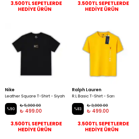
3.500TL SEPETLERDE
3.500TL SEPETLERDE
HEDİYE ÜRÜN
HEDİYE ÜRÜN
Nike
Ralph Lauren
Leather Square T-Shirt - Siyah
R.L Basic T-Shirt - Sarı
₺ 5,000.00
₺ 3,000.00
%
90
%
83
₺ 499.00
₺ 499.00
3.500TL SEPETLERDE
3.500TL SEPETLERDE
HEDİYE ÜRÜN
HEDİYE ÜRÜN