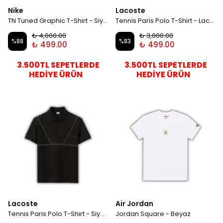
Nike
Lacoste
TN Tuned Graphic T-Shirt - Siyah
Tennis Paris Polo T-Shirt - Lacivert
₺ 4,000.00
₺ 3,000.00
%
88
%
83
₺ 499.00
₺ 499.00
3.500TL SEPETLERDE
3.500TL SEPETLERDE
HEDİYE ÜRÜN
HEDİYE ÜRÜN
Lacoste
Air Jordan
Tennis Paris Polo T-Shirt - Siyah
Jordan Square - Beyaz