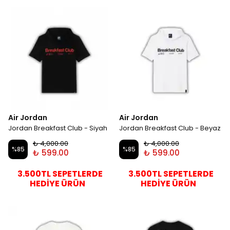
Air Jordan
Air Jordan
Jordan Breakfast Club - Siyah
Jordan Breakfast Club - Beyaz
₺ 4,000.00
₺ 4,000.00
%
85
%
85
₺ 599.00
₺ 599.00
3.500TL SEPETLERDE
3.500TL SEPETLERDE
HEDİYE ÜRÜN
HEDİYE ÜRÜN