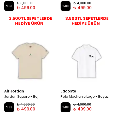
₺ 3,000.00
₺ 4,000.00
%
83
%
88
₺ 499.00
₺ 499.00
3.500TL SEPETLERDE
3.500TL SEPETLERDE
HEDİYE ÜRÜN
HEDİYE ÜRÜN
Air Jordan
Lacoste
Jordan Square - Bej
Polo Mechanic Logo - Beyaz
₺ 4,000.00
₺ 4,000.00
%
88
%
88
₺ 499.00
₺ 499.00