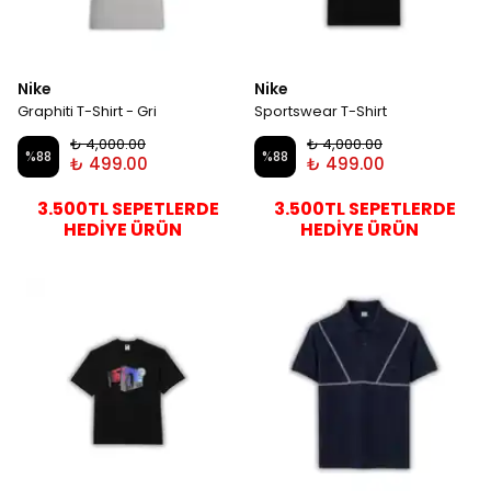
Nike
Nike
Graphiti T-Shirt - Gri
Sportswear T-Shirt
₺ 4,000.00
₺ 4,000.00
%
88
%
88
₺ 499.00
₺ 499.00
3.500TL SEPETLERDE
3.500TL SEPETLERDE
HEDİYE ÜRÜN
HEDİYE ÜRÜN