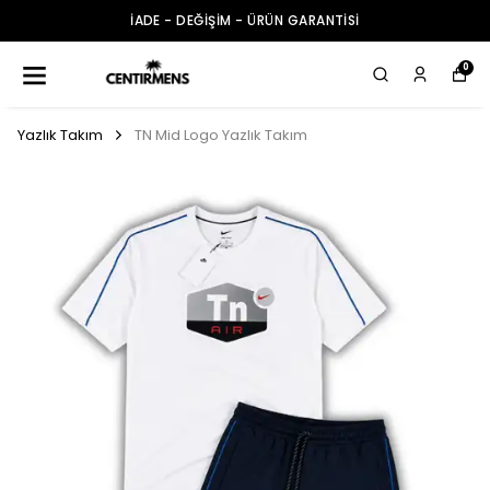
İADE - DEĞİŞİM - ÜRÜN GARANTİSİ
0
Yazlık Takım
TN Mid Logo Yazlık Takım