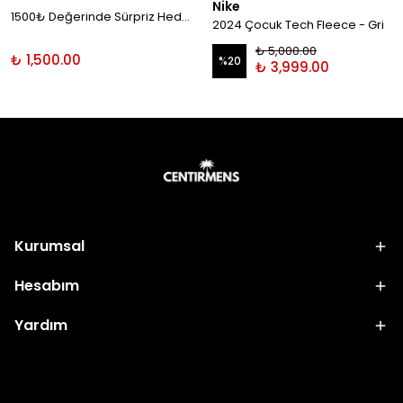
Nike
1500₺ Değerinde Sürpriz Hediye!
2024 Çocuk Tech Fleece - Gri
₺ 5,000.00
₺ 1,500.00
%
20
₺ 3,999.00
Kurumsal
Hesabım
Yardım