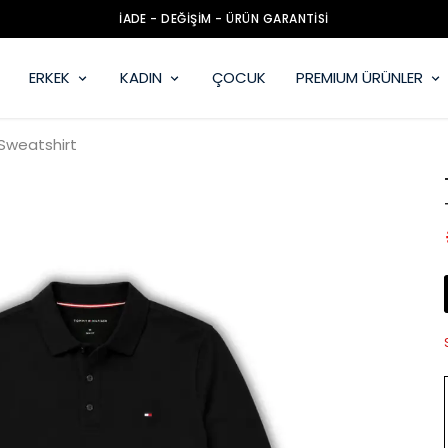
ERKEK
KADIN
ÇOCUK
PREMIUM ÜRÜNLER
Sweatshirt