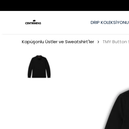
ĞİŞİM - ÜRÜN GARANTİSİ
DRIP KOLEKSİYONU
Kapüşonlu Üstler ve Sweatshirt'ler
TMY Button 