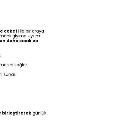
e ceketi
ile bir araya
manlı giyime uyum
en daha sıcak ve
.
masını sağlar.
nı sunar.
e birleştirerek
günlük