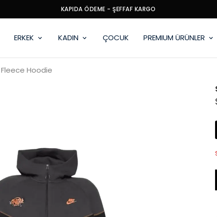
KAPIDA ÖDEME - ŞEFFAF KARGO
ERKEK
KADIN
ÇOCUK
PREMIUM ÜRÜNLER
 Fleece Hoodie