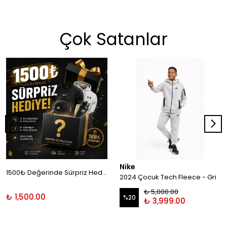
Çok Satanlar
Nike
1500₺ Değerinde Sürpriz Hediye!
2024 Çocuk Tech Fleece - Gri
₺ 5,000.00
₺ 1,500.00
%
20
₺ 3,999.00