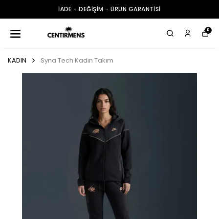
İADE - DEĞİŞİM - ÜRÜN GARANTİSİ
0
KADIN
Syna Tech Kadın Takım