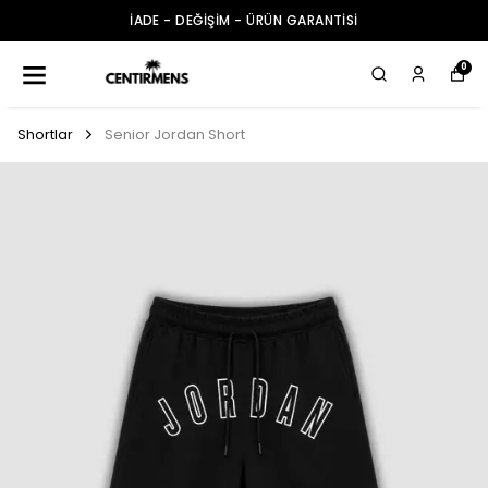
İADE - DEĞİŞİM - ÜRÜN GARANTİSİ
0
Shortlar
Senior Jordan Short