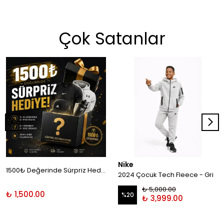
Çok Satanlar
Nike
1500₺ Değerinde Sürpriz Hediye!
2024 Çocuk Tech Fleece - Gri
₺ 5,000.00
₺ 1,500.00
%
20
₺ 3,999.00