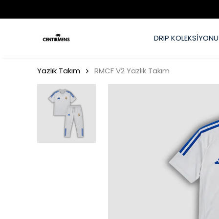
DRIP KOLEKSİYONU
Yazlık Takım
RMCF V2 Yazlık Takım