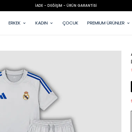
İADE - DEĞİŞİM - ÜRÜN GARANTİSİ
ERKEK
KADIN
ÇOCUK
PREMIUM ÜRÜNLER