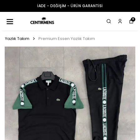
İADE - DEĞİŞİM - ÜRÜN GARANTİSİ
0
Yazlık Takım
Premium Essen Yazlık Takım