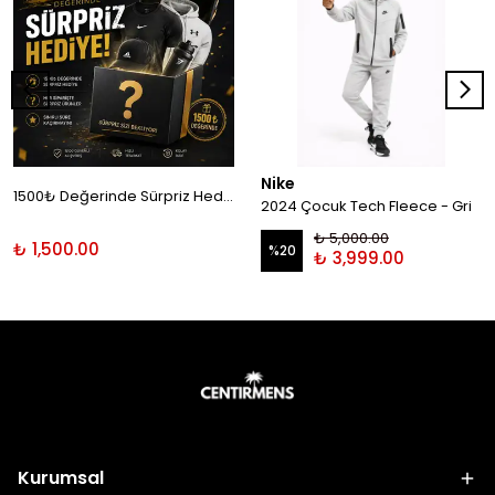
Nike
1500₺ Değerinde Sürpriz Hediye!
2024 Çocuk Tech Fleece - Gri
₺ 5,000.00
₺ 1,500.00
%
20
₺ 3,999.00
Kurumsal