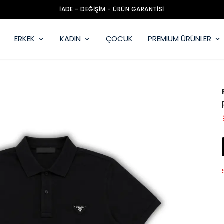
İADE - DEĞİŞİM - ÜRÜN GARANTİSİ
ERKEK
KADIN
ÇOCUK
PREMIUM ÜRÜNLER