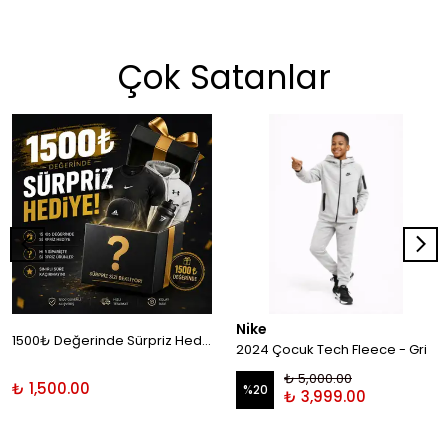
Çok Satanlar
Nike
1500₺ Değerinde Sürpriz Hediye!
2024 Çocuk Tech Fleece - Gri
₺ 5,000.00
₺ 1,500.00
%
20
₺ 3,999.00