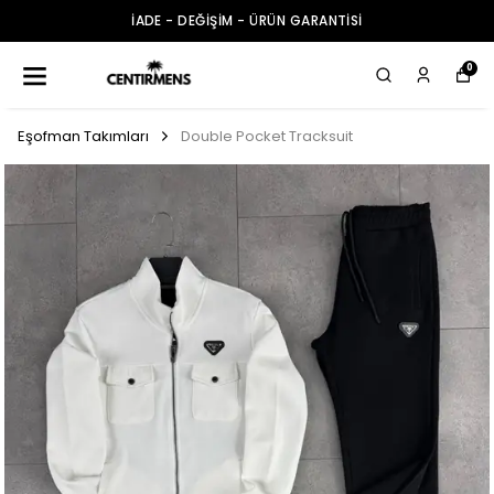
İADE - DEĞİŞİM - ÜRÜN GARANTİSİ
0
Eşofman Takımları
Double Pocket Tracksuit