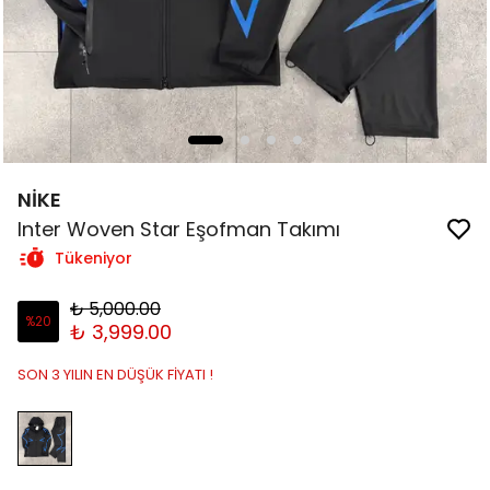
NİKE
Inter Woven Star Eşofman Takımı
Tükeniyor
₺ 5,000.00
%
20
₺ 3,999.00
SON 3 YILIN EN DÜŞÜK FİYATI !