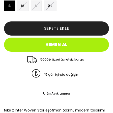
S
M
L
XL
SEPETE EKLE
HEMEN AL
5000₺ üzeri ücretsiz kargo
15 gün içinde değişim
Ürün Açıklaması
Nike x Inter Woven Star eşofman takımı, modern tasarımı