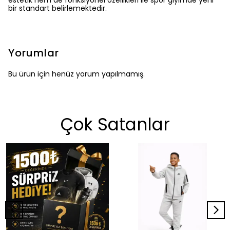
estetik hem de fonksiyonel özellikleri ile spor giyimde yeni
bir standart belirlemektedir.
Yorumlar
Bu ürün için henüz yorum yapılmamış.
Çok Satanlar