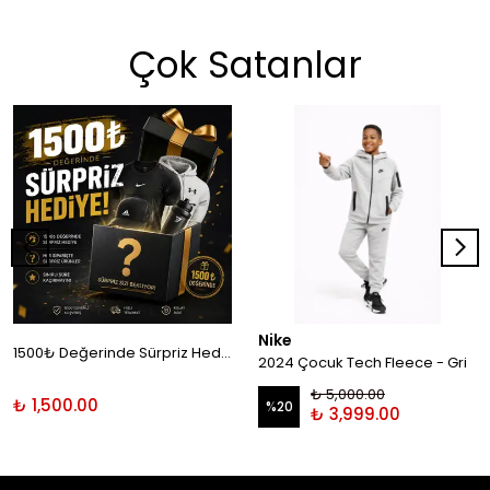
Çok Satanlar
Nike
1500₺ Değerinde Sürpriz Hediye!
2024 Çocuk Tech Fleece - Gri
₺ 5,000.00
₺ 1,500.00
%
20
₺ 3,999.00