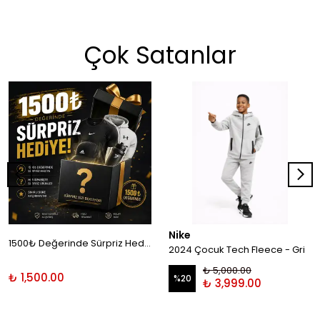
Çok Satanlar
Nike
1500₺ Değerinde Sürpriz Hediye!
2024 Çocuk Tech Fleece - Gri
₺ 5,000.00
₺ 1,500.00
%
20
₺ 3,999.00