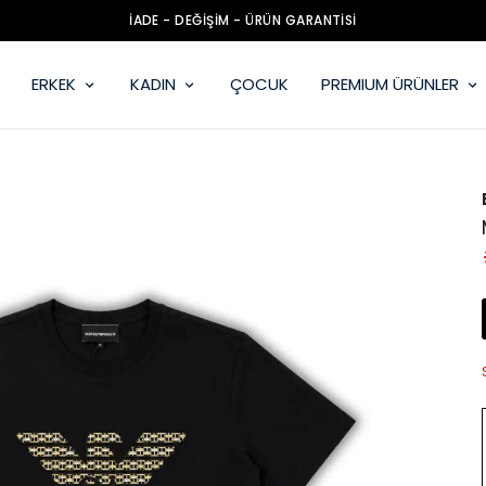
İADE - DEĞİŞİM - ÜRÜN GARANTİSİ
ERKEK
KADIN
ÇOCUK
PREMIUM ÜRÜNLER