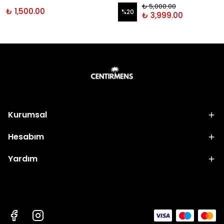
₺ 5,000.00
₺ 1,500.00
%
20
₺ 3,999.00
Kurumsal
Hesabım
Yardım