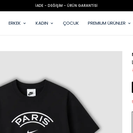
İADE - DEĞİŞİM - ÜRÜN GARANTİSİ
ERKEK
KADIN
ÇOCUK
PREMIUM ÜRÜNLER