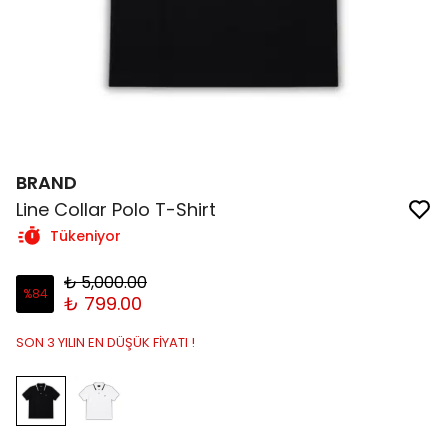
BRAND
Line Collar Polo T-Shirt
Tükeniyor
₺ 5,000.00
%
84
₺ 799.00
SON 3 YILIN EN DÜŞÜK FİYATI !