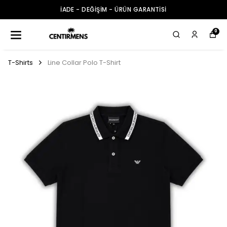
İADE - DEĞİŞİM - ÜRÜN GARANTİSİ
0
T-Shirts
Line Collar Polo T-Shirt