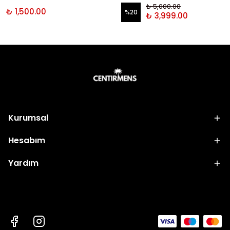
₺ 5,000.00
₺ 1,500.00
%
20
₺ 3,999.00
Kurumsal
Hesabım
Yardım