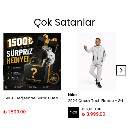
Çok Satanlar
Nike
1500₺ Değerinde Sürpriz Hediye!
2024 Çocuk Tech Fleece - Gri
₺ 5,000.00
₺ 1,500.00
%
20
₺ 3,999.00