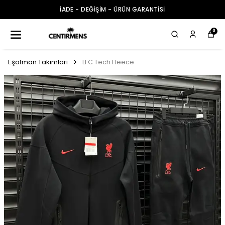
İADE - DEĞİŞİM - ÜRÜN GARANTİSİ
0
Eşofman Takımları
LFC Tech Fleece