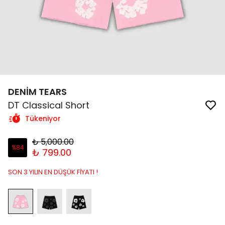
DENİM TEARS
DT Classical Short
Tükeniyor
₺ 5,000.00
%
84
₺ 799.00
SON 3 YILIN EN DÜŞÜK FİYATI !