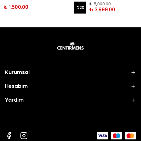
₺ 5,000.00
₺ 1,500.00
%
20
₺ 3,999.00
Kurumsal
Hesabım
Yardım