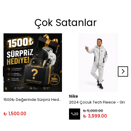
Çok Satanlar
Nike
1500₺ Değerinde Sürpriz Hediye!
2024 Çocuk Tech Fleece - Gri
₺ 5,000.00
₺ 1,500.00
%
20
₺ 3,999.00