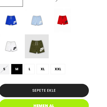
S
M
L
XL
XXL
SEPETE EKLE
HEMEN AL