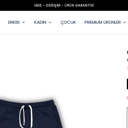
İADE - DEĞİŞİM - ÜRÜN GARANTİSİ
ERKEK
KADIN
ÇOCUK
PREMIUM ÜRÜNLER