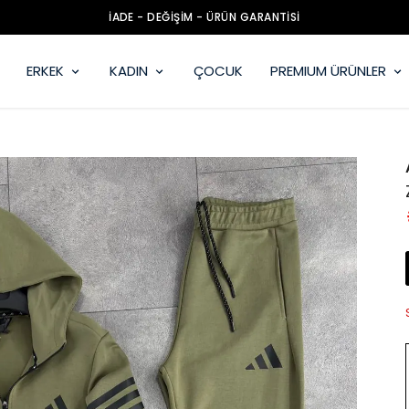
KAPIDA ÖDEME - ŞEFFAF KARGO
ERKEK
KADIN
ÇOCUK
PREMIUM ÜRÜNLER