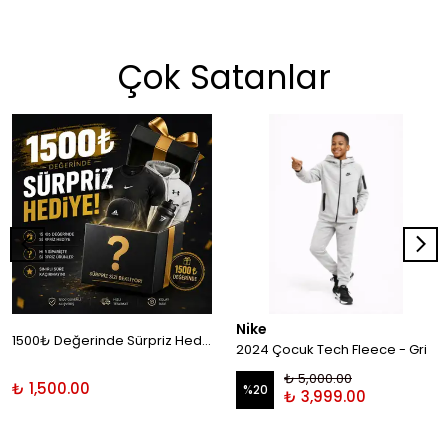
Çok Satanlar
Nike
1500₺ Değerinde Sürpriz Hediye!
2024 Çocuk Tech Fleece - Gri
₺ 5,000.00
₺ 1,500.00
%
20
₺ 3,999.00