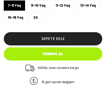
7-8 Yaş
9-10 Yaş
11-12 Yaş
13-14 Yaş
15-16 Yaş
XS
SEPETE EKLE
HEMEN AL
5000₺ üzeri ücretsiz kargo
15 gün içinde değişim