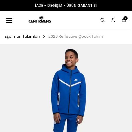
İADE - DEĞİŞİM - ÜRÜN GARANTİSİ
0
Eşofman Takımları
2026 Reflective Çocuk Takım