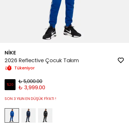
NİKE
2026 Reflective Çocuk Takım
Tükeniyor
₺ 5,000.00
%
20
₺ 3,999.00
SON 3 YILIN EN DÜŞÜK FİYATI !