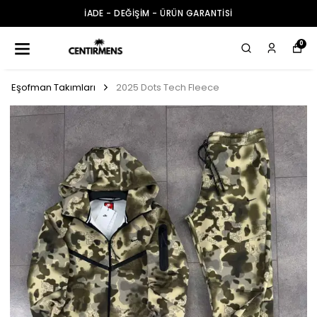
İADE - DEĞİŞİM - ÜRÜN GARANTİSİ
0
Eşofman Takımları
2025 Dots Tech Fleece