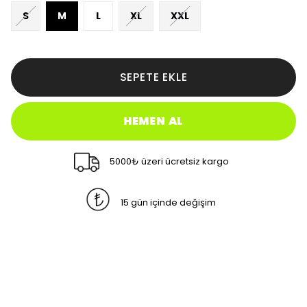
S
M
L
XL
XXL
SEPETE EKLE
HEMEN AL
5000₺ üzeri ücretsiz kargo
15 gün içinde değişim