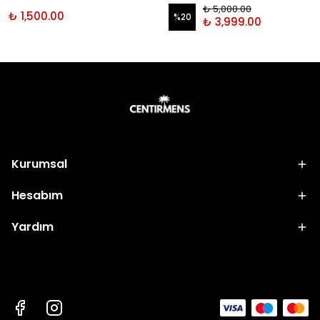
₺ 5,000.00
₺ 1,500.00
%
20
₺ 3,999.00
Kurumsal
Hesabım
Yardım