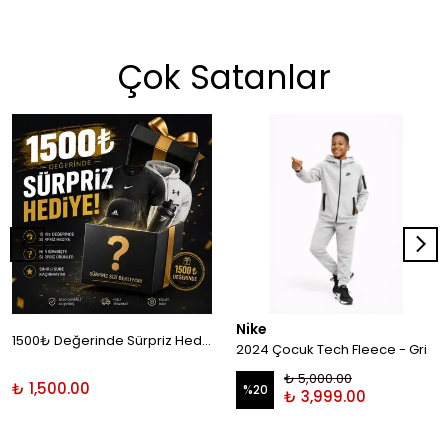
Çok Satanlar
Nike
1500₺ Değerinde Sürpriz Hediye!
2024 Çocuk Tech Fleece - Gri
₺ 5,000.00
₺ 1,500.00
%
20
₺ 3,999.00